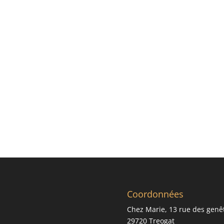
Coordonnées
Chez Marie, 13 rue des genê
29720 Treogat