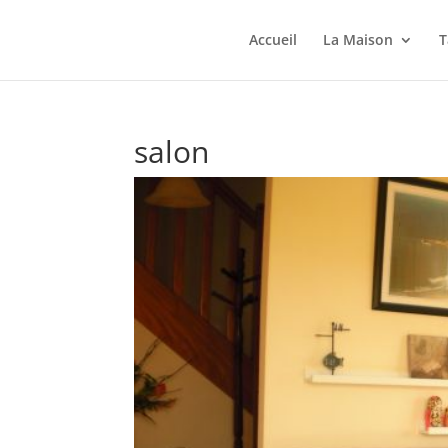
Accueil
La Maison
T
salon