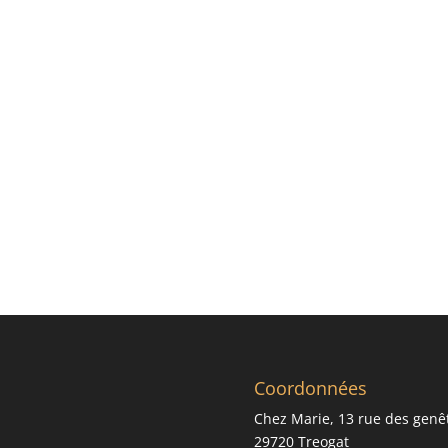
Coordonnées
Chez Marie, 13 rue des genê
29720 Treogat