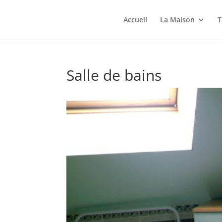
Accueil
La Maison
T
Salle de bains