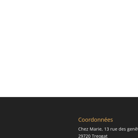
Coordonnées
Chez Marie, 13 rue des genê
29720 Treogat