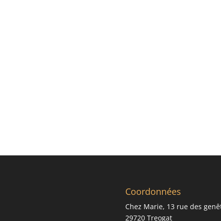
Coordonnées
Chez Marie, 13 rue des genê
29720 Treogat