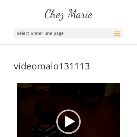
Sélectionner une page
videomalo131113
Lecteur vidéo